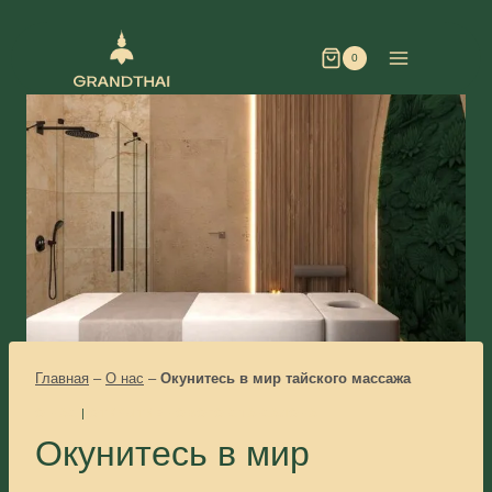
0
Главная
–
О нас
–
Окунитесь в мир тайского массажа
О НАС
|
ОТКРЫТИЕ НОВОГО СПА-САЛОНА
Окунитесь в мир