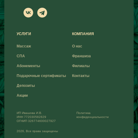
УСЛУГИ
КОМПАНИЯ
Массаж
О нас
СПА
Франшиза
Абонементы
Филиалы
Подарочные сертификаты
Контакты
Депозиты
Акции
ИП Ивашова И.В.
Политика
ИНН 772030582829
конфиденциальности
ОГНИП 326774600027927
2026, Все права защищены