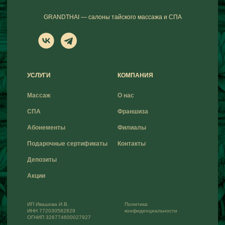
GRANDTHAI — салоны тайского массажа и СПА
УСЛУГИ
КОМПАНИЯ
Массаж
О нас
СПА
Франшиза
Абонементы
Филиалы
Подарочные сертификаты
Контакты
Депозиты
Акции
ИП Ивашова И.В.
Политика
ИНН 772030582829
конфиденциальности
ОГНИП 326774600027927