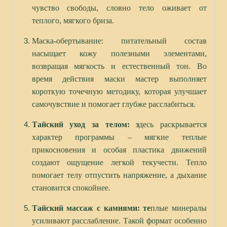
чувство свободы, словно тело оживает от
теплого, мягкого бриза.
Маска-обертывание: питательный состав
насыщает кожу полезными элементами,
возвращая мягкость и естественный тон. Во
время действия маски мастер выполняет
короткую точечную методику, которая улучшает
самочувствие и помогает глубже расслабиться.
Тайский уход за телом
: з
десь раскрывается
характер программы – мягкие теплые
прикосновения и особая пластика движений
создают ощущение легкой текучести. Тепло
помогает телу отпустить напряжение, а дыхание
становится спокойнее.
Тайский массаж с камнями:
те
плые минералы
усиливают расслабление. Такой формат особенно