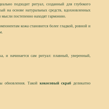
деально подходит ритуал, созданный для глубокого
ный на основе натуральных средств, вдохновленных
 и мысли постепенно находят гармонию.
омпонентам кожа становится более гладкой, ровной и
м.
ка, и начинается сам ритуал: плавный, уверенный,
ссы обновления. Такой
кокосовый скраб
деликатно