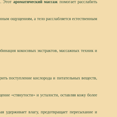
и. Этот
ароматический массаж
помогает расслабить
енным ощущениям, а тело расслабляется естественным
омбинация кокосовых экстрактов, массажных техник и
рить поступление кислорода и питательных веществ,
ение «стянутости» и усталости, оставляя кожу более
рая удерживает влагу, предотвращает пересыхание и