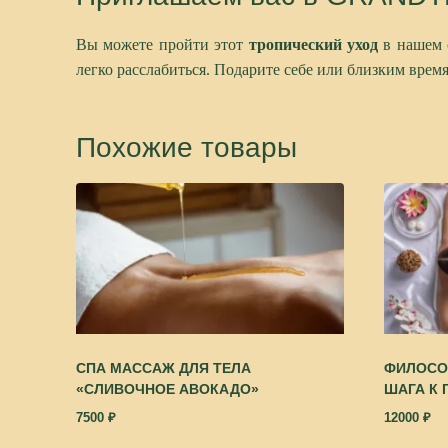
Вы можете пройти этот
тропический уход
в нашем 
легко расслабиться. Подарите себе или близким врем
Похожие товары
СПА МАССАЖ ДЛЯ ТЕЛА
ФИЛОСО
«СЛИВОЧНОЕ АВОКАДО»
ШАГА К 
7500
₽
12000
₽