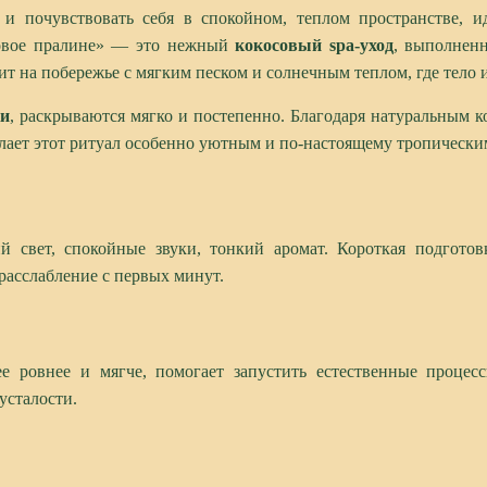
и почувствовать себя в спокойном, теплом пространстве, и
совое пралине» — это нежный
кокосовый
spa
-уход
, выполнен
ит на побережье с мягким песком и солнечным теплом, где тело
ки
, раскрываются мягко и постепенно. Благодаря натуральным к
лает этот ритуал особенно уютным и по-настоящему тропически
 свет, спокойные звуки, тонкий аромат. Короткая подготов
расслабление с первых минут.
 ее ровнее и мягче, помогает запустить естественные проце
усталости.