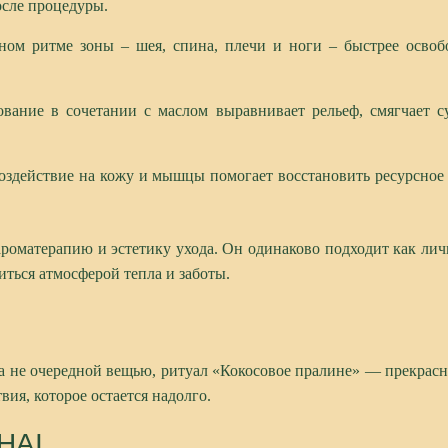
осле процедуры.
ном ритме зоны – шея, спина, плечи и ноги – быстрее освоб
ование в сочетании с маслом выравнивает рельеф, смягчает с
оздействие на кожу и мышцы помогает восстановить ресурсное 
роматерапию и эстетику ухода. Он одинаково подходит как личн
ться атмосферой тепла и заботы.
 а не очередной вещью, ритуал «Кокосовое пралине» — прекрас
ия, которое остается надолго.
HAI