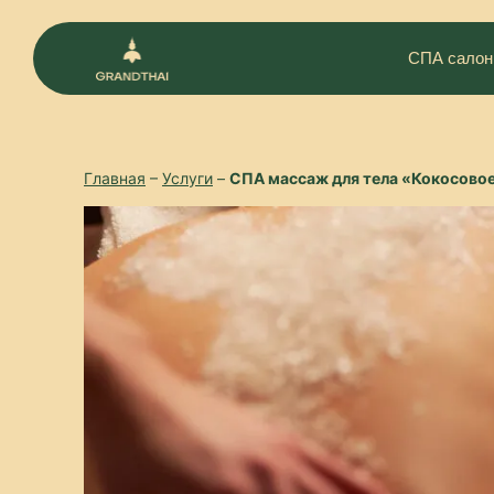
СПА салон
Главная
–
Услуги
–
СПА массаж для тела «Кокосовое