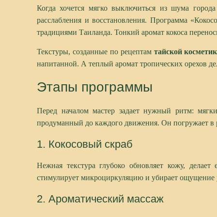
Когда хочется мягко выключиться из шума города 
расслабления и восстановления. Программа «Коко
традициями Таиланда. Тонкий аромат кокоса перенос
Текстуры, созданные по рецептам
тайской космети
напитанной. А теплый аромат тропических орехов де
Этапы программы
Перед началом мастер задает нужный ритм: мягкий
продуманный до каждого движения. Он погружает в 
1. Кокосовый скраб
Нежная текстура глубоко обновляет кожу, делает
стимулирует микроциркуляцию и убирает ощущение 
2. Ароматический массаж