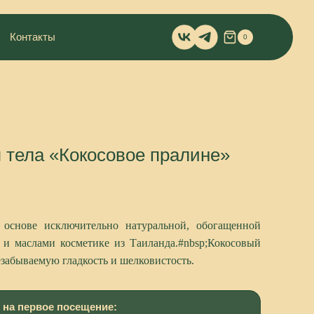
Контакты
0
 тела «Кокосовое пралине»
 основе исключительно натуральной, обогащенной
 и маслами косметике из Таиланда.#
nbsp
;Кокосовый
езабываемую гладкость и шелковистость.
 на первое посещение: