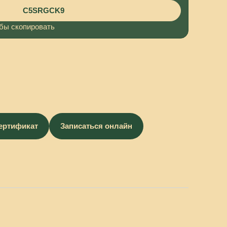
C5SRGCK9
бы скопировать
сертификат
Записаться онлайн